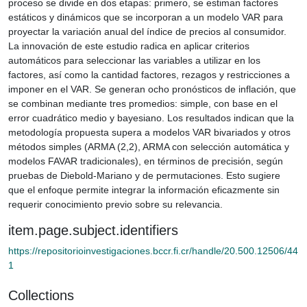
proceso se divide en dos etapas: primero, se estiman factores
estáticos y dinámicos que se incorporan a un modelo VAR para
proyectar la variación anual del índice de precios al consumidor.
La innovación de este estudio radica en aplicar criterios
automáticos para seleccionar las variables a utilizar en los
factores, así como la cantidad factores, rezagos y restricciones a
imponer en el VAR. Se generan ocho pronósticos de inflación, que
se combinan mediante tres promedios: simple, con base en el
error cuadrático medio y bayesiano. Los resultados indican que la
metodología propuesta supera a modelos VAR bivariados y otros
métodos simples (ARMA (2,2), ARMA con selección automática y
modelos FAVAR tradicionales), en términos de precisión, según
pruebas de Diebold-Mariano y de permutaciones. Esto sugiere
que el enfoque permite integrar la información eficazmente sin
requerir conocimiento previo sobre su relevancia.
item.page.subject.identifiers
https://repositorioinvestigaciones.bccr.fi.cr/handle/20.500.12506/44
1
Collections