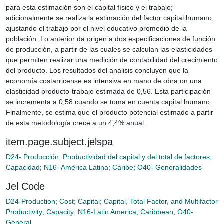
para esta estimación son el capital físico y el trabajo;
adicionalmente se realiza la estimación del factor capital humano,
ajustando el trabajo por el nivel educativo promedio de la
población. Lo anterior da origen a dos especificaciones de función
de producción, a partir de las cuales se calculan las elasticidades
que permiten realizar una medición de contabilidad del crecimiento
del producto. Los resultados del análisis concluyen que la
economía costarricense es intensiva en mano de obra,on una
elasticidad producto-trabajo estimada de 0,56. Esta participación
se incrementa a 0,58 cuando se toma en cuenta capital humano.
Finalmente, se estima que el producto potencial estimado a partir
de esta metodología crece a un 4,4% anual.
item.page.subject.jelspa
D24- Producción; Productividad del capital y del total de factores;
Capacidad
;
N16- América Latina; Caribe
;
O40- Generalidades
Jel Code
D24-Production; Cost; Capital; Capital, Total Factor, and Multifactor
Productivity; Capacity
;
N16-Latin America; Caribbean
;
O40-
General