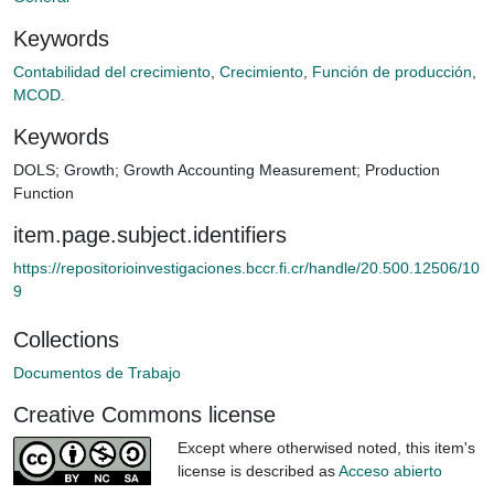
Keywords
Contabilidad del crecimiento
,
Crecimiento
,
Función de producción
,
MCOD.
Keywords
DOLS
;
Growth
;
Growth Accounting Measurement
;
Production
Function
item.page.subject.identifiers
https://repositorioinvestigaciones.bccr.fi.cr/handle/20.500.12506/10
9
Collections
Documentos de Trabajo
Creative Commons license
Except where otherwised noted, this item's
license is described as
Acceso abierto