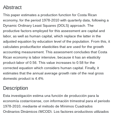
Abstract
This paper estimates a production function for Costa Rican
economy, for the period 1978-2010 with quarterly data, following a
Dynamic Ordinary Least Squares (DOLS) approach. The
productive factors employed for this assessment are capital and
labor, as well as human capital, which replace the latter in the
adjusted equation by education level of the population. From this, it
calculates productfactor elasticities that are used for the growth
accounting measurement. This assessment concludes that Costa
Rican economy is labor intensive, because it has an elasticity
product-labor of 0.56. This value increases to 0.58 for the
corrected equation which considers human capital. Finally, it
estimates that the annual average growth rate of the real gross
domestic product is 4.4%.
Description
Esta investigación estima una función de producción para la
economía costarricense, con información trimestral para el periodo
1978-2010, mediante el método de Mínimos Cuadrados
Ordinarios Dinámicos (MCOD). Los factores productivos utilizados