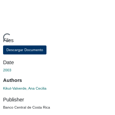
Loading...
Files
Descargar Documento
Date
2003
Authors
Kikut-Valverde, Ana Cecilia
Publisher
Banco Central de Costa Rica