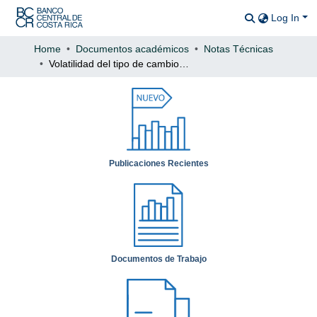
Log In
Communitie
All of DSp
Home
Documentos académicos
Notas Técnicas
Volatilidad del tipo de cambio nominal en Costa Rica
Statistics
Publicaciones Recientes
Documentos de Trabajo