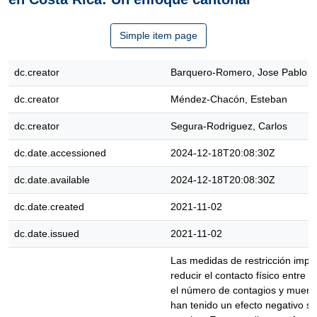
Simple item page
dc.creator
Barquero-Romero, Jose Pablo
dc.creator
Méndez-Chacón, Esteban
dc.creator
Segura-Rodriguez, Carlos
dc.date.accessioned
2024-12-18T20:08:30Z
dc.date.available
2024-12-18T20:08:30Z
dc.date.created
2021-11-02
dc.date.issued
2021-11-02
Las medidas de restricción impl
reducir el contacto físico entre 
el número de contagios y muert
han tenido un efecto negativo so