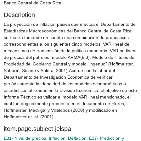
Banco Central de Costa Rica
Description
La proyección de inflación pasiva que efectúa el Departamento de
Estadísticas Macroeconómicas del Banco Central de Costa Rica
se realiza tomando en cuenta una combinación de pronósticos
correspondientes a los siguientes cinco modelos: VAR lineal de
mecanismos de transmisión de la política monetaria; VAR no lineal
de precios del petróleo; modelo ARMA(6,3); Modelo de Títulos de
Propiedad del Gobierno Central y modelo “ingenuo” (Hoffmaister,
Saborío, Solano y Solera, 2001).Acorde con la labor del
Departamento de Investigación Económica de verificar
periódicamente la idoneidad de los modelos econométricos o
estadísticos utilizados en la División Económica, el objetivo de este
Informe Técnico es validar el modelo VAR lineal mencionado, el
cual fue originalmente propuesto en el documento de Flores,
Hoffmaister, Madrigal y Villalobos (2000) y modificado en
Hoffmaister et. al. (2001).
item.page.subject.jelspa
E31- Nivel de precios; Inflación; Deflación
;
E37- Predicción y