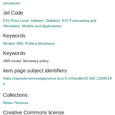
simulación
Jel Code
E31-Price Level; Inflation; Deflation
;
E37-Forecasting and
Simulation: Models and Applications
Keywords
Modelo VAR
,
Política Monetaria
Keywords
VAR model
;
Monetary policy
item.page.subject.identifiers
https://repositorioinvestigaciones.bccr.fi.cr/handle/20.500.12506/19
4
Collections
Notas Técnicas
Creative Commons license