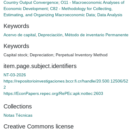
Country Output Convergence
;
O11 - Macroeconomic Analyses of
Economic Development
;
C82 - Methodology for Collecting,
Estimating, and Organizing Macroeconomic Data; Data Analysis
Keywords
Acervo de capital
,
Depreciación
,
Método de inventario Permanente
Keywords
Capital stock
;
Depreciation
;
Perpetual Inventory Method
item.page.subject.identifiers
NT-03-2026
https://repositorioinvestigaciones.bccr.fi.cr/handle/20.500.12506/52
2
https://EconPapers.repec.org/RePEc:apk:nottec:2603
Collections
Notas Técnicas
Creative Commons license