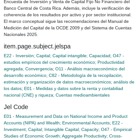
Encuesta de Inversión y Venta de Capital Fijo No Financiero del
Banco Central de Costa Rica. Además, incluye la verificación de
coherencia de los resultados por activo y por sector institucional.
El marco conceptual sigue las recomendaciones del Manual de
Medición del Capital de la OCDE 2009 y del Sistema de Cuentas
Nacionales 2025.
item.page.subject.jelspa
E22 - Inversión; Capital; Capital intangible; Capacidad
;
O47 -
estudios empíricos del crecimiento económico; Productividad
agregada; Convergencia
;
O11 - Análisis macroeconómico del
desarrollo económico
;
C82 - Metodología de la recopilación,
estimación y organización de datos macroeconómicos; análisis de
los datos
;
E01 - Medidas y datos sobre la renta y contabiliad
nacional (CNE) y riqueza; Cuentas medioambientales
Jel Code
E01 - Measurement and Data on National Income and Product
Accounts (NIPA) and Wealth; Environmental Accounts
;
E22 -
Investment; Capital; Intangible Capital; Capacity
;
O47 - Empirical
Studies of Economic Growth; Aggregate Productivity; Cross-