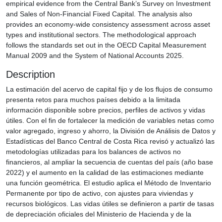
empirical evidence from the Central Bank’s Survey on Investment
and Sales of Non‑Financial Fixed Capital. The analysis also
provides an economy‑wide consistency assessment across asset
types and institutional sectors. The methodological approach
follows the standards set out in the OECD Capital Measurement
Manual 2009 and the System of National Accounts 2025.
Description
La estimación del acervo de capital fijo y de los flujos de consumo
presenta retos para muchos países debido a la limitada
información disponible sobre precios, perfiles de activos y vidas
útiles. Con el fin de fortalecer la medición de variables netas como
valor agregado, ingreso y ahorro, la División de Análisis de Datos y
Estadísticas del Banco Central de Costa Rica revisó y actualizó las
metodologías utilizadas para los balances de activos no
financieros, al ampliar la secuencia de cuentas del país (año base
2022) y el aumento en la calidad de las estimaciones mediante
una función geométrica. El estudio aplica el Método de Inventario
Permanente por tipo de activo, con ajustes para viviendas y
recursos biológicos. Las vidas útiles se definieron a partir de tasas
de depreciación oficiales del Ministerio de Hacienda y de la